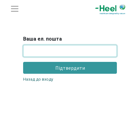
Ваша ел. пошта
Підтвердити
Назад до входу